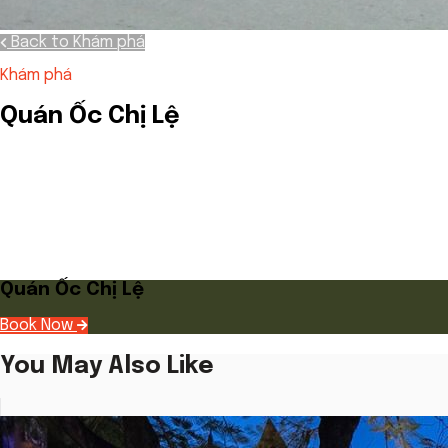
Back to Khám phá
Khám phá
Quán Ốc Chị Lệ
Quán Ốc Chị Lệ
Book Now
You May Also Like