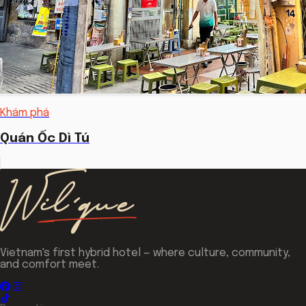
Khám phá
Quán Ốc Dì Tú
Vietnam's first hybrid hotel — where culture, community,
and comfort meet.