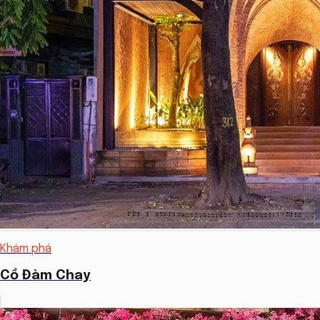
Khám phá
Cồ Đàm Chay