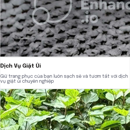
Dịch Vụ Giặt Ủi
Giữ trang phục của bạn luôn sạch sẽ và tươm tất với dịch
vụ giặt ủi chuyên nghiệp