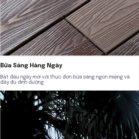
Bữa Sáng Hàng Ngày
Bắt đầu ngày mới với thực đơn bữa sáng ngon miệng và
đầy đủ dinh dưỡng