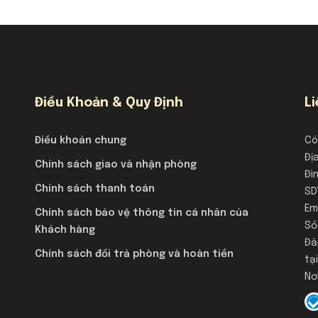
Điều Khoản & Quy Định
L
Điều khoản chung
Cô
Đị
Chính sách giao và nhận phòng
Đì
Chính sách thanh toán
SD
Em
Chính sách bảo vệ thông tin cá nhân của
Số
Khách hàng
Đă
Chính sách đổi trả phòng và hoàn tiền
tạ
Nơ