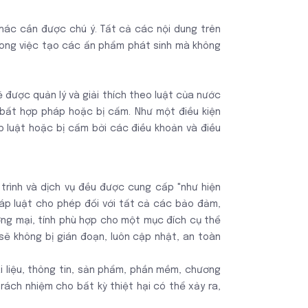
hác cần được chú ý. Tất cả các nội dung trên
trong việc tạo các ấn phẩm phát sinh mà không
 được quản lý và giải thích theo luật của nước
bất hợp pháp hoặc bị cấm. Như một điều kiện
 luật hoặc bị cấm bởi các điều khoản và điều
 trình và dịch vụ đều được cung cấp "như hiện
áp luật cho phép đối với tất cả các bảo đảm,
ng mại, tính phù hợp cho một mục đích cụ thể
 không bị gián đoạn, luôn cập nhật, an toàn
 liệu, thông tin, sản phẩm, phần mềm, chương
trách nhiệm cho bất kỳ thiệt hại có thể xảy ra,