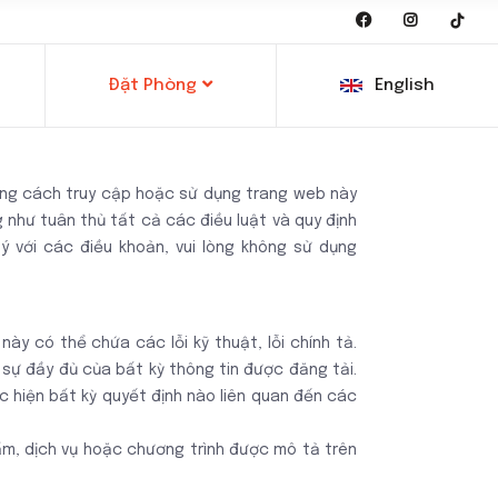
Đặt Phòng
English
Bằng cách truy cập hoặc sử dụng trang web này
 như tuân thủ tất cả các điều luật và quy định
ý với các điều khoản, vui lòng không sử dụng
ày có thể chứa các lỗi kỹ thuật, lỗi chính tả.
 sự đầy đủ của bất kỳ thông tin được đăng tải.
c hiện bất kỳ quyết định nào liên quan đến các
ẩm, dịch vụ hoặc chương trình được mô tả trên