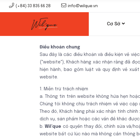
(+84) 33 835 66 28
info@wilque.vn
Cơ Sở
Điều khoản chung
Sau đây là các điều khoản và điều kiện về vi
("website"), Khách hàng xác nhận rằng đã đọc,
hiện hành, bao gồm luật và quy định về xuất
website.
1. Miễn trừ trách nhiệm
a. Thông tin trên website không hứa hẹn hoặc 
Chúng tôi không chịu trách nhiệm về việc cập 
Theo đó, Khách hàng phải xác nhận tính chính 
dịch vụ, sản phẩm hoặc các vấn đề khác được 
b.
Wil’que
có quyền thay đổi, chỉnh sửa và/hoặ
website bất cứ lúc nào mà không cần thông 