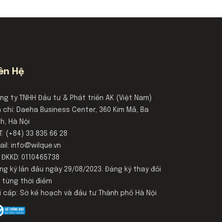
iên Hệ
ng ty TNHH Đầu tư & Phát triển AK (Việt Nam)
a chỉ: Daeha Business Center, 360 Kim Mã, Ba
nh, Hà Nội
T: (+84) 33 835 66 28
ail:
info@wilque.vn
 ĐKKD: 0110465738
ng ký lần đầu ngày 29/08/2023. Đăng ký thay đổi
i từng thời điểm
i cấp: Sở kế hoạch và đầu tư Thành phố Hà Nội