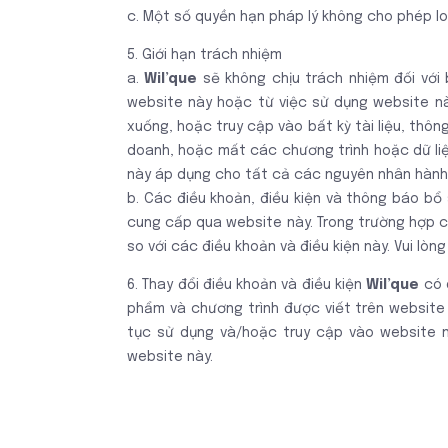
c. Một số quyền hạn pháp lý không cho phép lo
5. Giới hạn trách nhiệm
a.
Wil’que
sẽ không chịu trách nhiệm đối với b
website này hoặc từ việc sử dụng website nà
xuống, hoặc truy cập vào bất kỳ tài liệu, thôn
doanh, hoặc mất các chương trình hoặc dữ liệ
này áp dụng cho tất cả các nguyên nhân hành 
b. Các điều khoản, điều kiện và thông báo bổ
cung cấp qua website này. Trong trường hợp c
so với các điều khoản và điều kiện này. Vui l
6. Thay đổi điều khoản và điều kiện
Wil’que
có q
phẩm và chương trình được viết trên website 
tục sử dụng và/hoặc truy cập vào website n
website này.