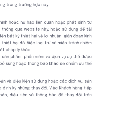
ụng trong trường hợp này.
n hình hoặc hư hao liên quan hoặc phát sinh từ
p thông qua website này, hoặc sử dụng để tải
n bất kỳ thiệt hại về lợi nhuận, gián đoạn kinh
hiệt hại đó. Việc loại trừ và miễn trách nhiệm
ết pháp lý khác.
in, sản phẩm, phần mềm và dịch vụ cụ thể được
o bổ sung hoặc thông báo khác sẽ chiếm ưu thế
oản và điều kiện sử dụng hoặc các dịch vụ, sản
 định kỳ những thay đổi. Việc Khách hàng tiếp
ản, điều kiện và thông báo đã thay đổi trên