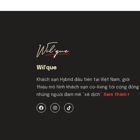
Wil'que
Khách sạn Hybrid đầu tiên tại Việt Nam, giới
thiệu mô hình khách sạn co-living tới cộng đồng
những người đam mê “xê dịch”
Xem thêm