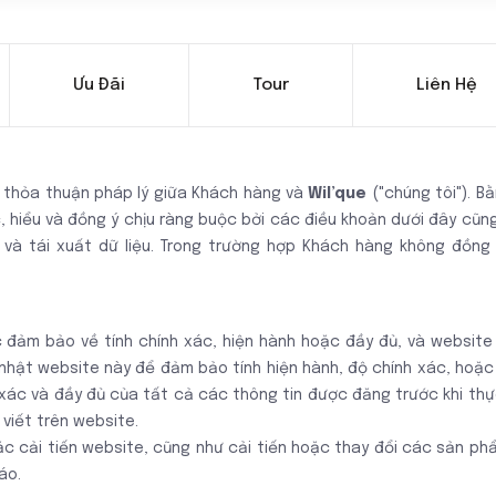
Ưu Đãi
Tour
Liên Hệ
ệc thỏa thuận pháp lý giữa Khách hàng và
Wil’que
("chúng tôi"). 
 hiểu và đồng ý chịu ràng buộc bởi các điều khoản dưới đây cũng
 và tái xuất dữ liệu. Trong trường hợp Khách hàng không đồng 
đảm bảo về tính chính xác, hiện hành hoặc đầy đủ, và website n
nhật website này để đảm bảo tính hiện hành, độ chính xác, hoặc
xác và đầy đủ của tất cả các thông tin được đăng trước khi thự
viết trên website.
c cải tiến website, cũng như cải tiến hoặc thay đổi các sản ph
báo.