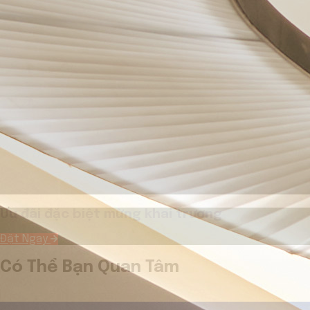
Ưu đãi đặc biệt mừng khai trương
Đặt Ngay
Có Thể Bạn Quan Tâm