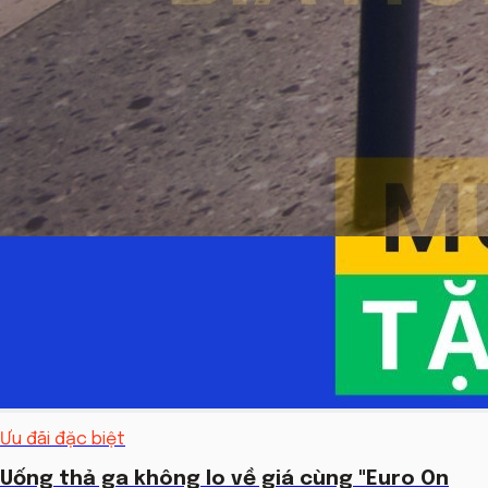
Quay lại Ưu đãi đặc biệt
Ưu đãi đặc biệt
Ưu đãi đặc biệt mừng khai trương
Ưu đãi đặc biệt
Uống thả ga không lo về giá cùng "Euro On