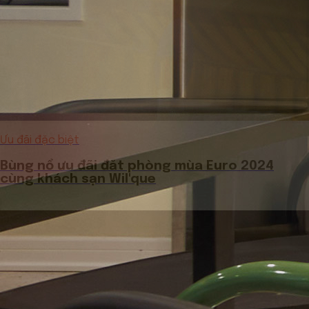
Ưu đãi đặc biệt
Bùng nổ ưu đãi đăt phòng mùa Euro 2024
cùng khách sạn Wil'que